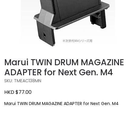
Marui TWIN DRUM MAGAZINE
ADAPTER for Next Gen. M4
SKU: TMEAC138MN
HKD $77.00
Marui TWIN DRUM MAGAZINE ADAPTER for Next Gen. M4