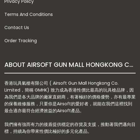
Privacy Policy
Terms And Conditions
Contact Us
Order Tracking
ABOUT AIRSOFT GUN MALL HONGKONG CO. LTD
香港玩具氣槍有限公司 ( Airsoft Gun Mall Hongkong Co.
Limited，簡稱 GMHK) 致力成為香港性價比最高的玩具槍品牌，因
為我們是各大品牌的廠家直銷商，有著極好的價格優勢，亦有最專業
的保養維修服務，只要你是Airsoft的愛好者，就能在我們這裡找到
最合適亦最符合經濟效益的Airsoft產品。
我們擁有強而有力的後盾提供穩定的存貨及支援，推動著我們邁向目
標，持續為你帶來性價比極好的多元化產品。