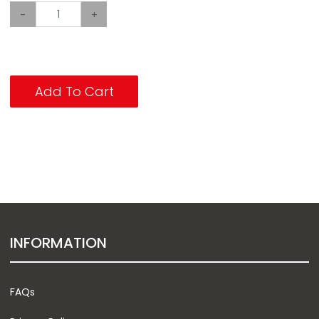
-
+
Add To Cart
INFORMATION
FAQs