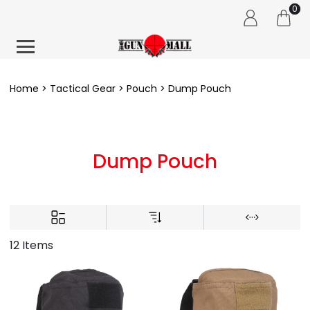
0
Home
Tactical Gear
Pouch
Dump Pouch
Dump Pouch
12 Items