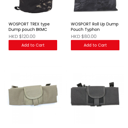
WOSPORT TREX type
WOSPORT Roll Up Dump
Dump pouch BKMC
Pouch Typhon
HKD $120.00
HKD $80.00
Add to Cart
Add to Cart