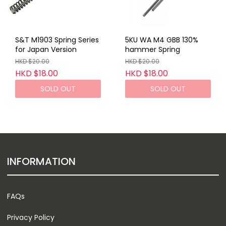
S&T M1903 Spring Series
5KU WA M4 GBB 130%
for Japan Version
hammer Spring
HKD $20.00
HKD $20.00
HKD $18.00
HKD $18.00
SOLD OUT
SOLD OUT
INFORMATION
FAQs
Privacy Policy