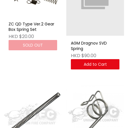
ZC QD Type Ver.2 Gear
Box Spring Set
HKD $20.00
AGM Dragnov SVD
SOLD OUT
Spring
HKD $90.00
Add to Cart