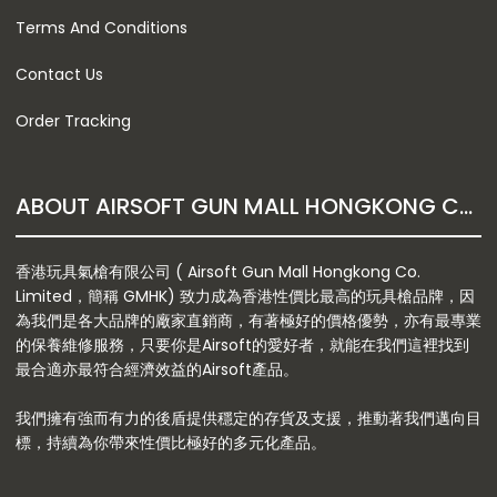
Terms And Conditions
Contact Us
Order Tracking
ABOUT AIRSOFT GUN MALL HONGKONG CO. LTD
香港玩具氣槍有限公司 ( Airsoft Gun Mall Hongkong Co.
Limited，簡稱 GMHK) 致力成為香港性價比最高的玩具槍品牌，因
為我們是各大品牌的廠家直銷商，有著極好的價格優勢，亦有最專業
的保養維修服務，只要你是Airsoft的愛好者，就能在我們這裡找到
最合適亦最符合經濟效益的Airsoft產品。
我們擁有強而有力的後盾提供穩定的存貨及支援，推動著我們邁向目
標，持續為你帶來性價比極好的多元化產品。