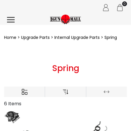
0
Home
Upgrade Parts
Internal Upgrade Parts
Spring
Spring
6 Items