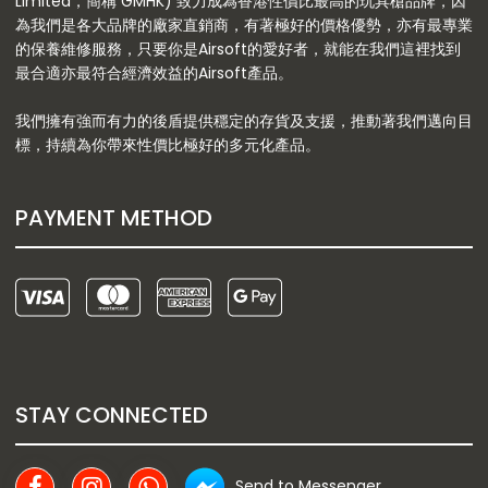
Limited，簡稱 GMHK) 致力成為香港性價比最高的玩具槍品牌，因
為我們是各大品牌的廠家直銷商，有著極好的價格優勢，亦有最專業
的保養維修服務，只要你是Airsoft的愛好者，就能在我們這裡找到
最合適亦最符合經濟效益的Airsoft產品。
我們擁有強而有力的後盾提供穩定的存貨及支援，推動著我們邁向目
標，持續為你帶來性價比極好的多元化產品。
PAYMENT METHOD
STAY CONNECTED
Send to Messenger