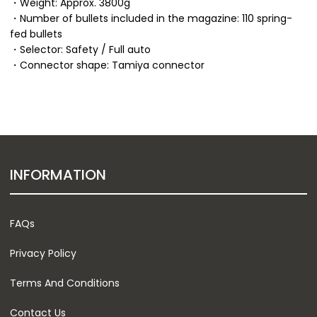
・Weight: Approx. 3800g
・Number of bullets included in the magazine: 110 spring-
fed bullets
・Selector: Safety / Full auto
・Connector shape: Tamiya connector
INFORMATION
FAQs
Privacy Policy
Terms And Conditions
Contact Us