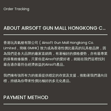
Order Tracking
ABOUT AIRSOFT GUN MALL HONGKONG CO. LTD
香港玩具氣槍有限公司 ( Airsoft Gun Mall Hongkong Co.
Limited，簡稱 GMHK) 致力成為香港性價比最高的玩具槍品牌，因
為我們是各大品牌的廠家直銷商，有著極好的價格優勢，亦有最專業
的保養維修服務，只要你是Airsoft的愛好者，就能在我們這裡找到
最合適亦最符合經濟效益的Airsoft產品。
我們擁有強而有力的後盾提供穩定的存貨及支援，推動著我們邁向目
標，持續為你帶來性價比極好的多元化產品。
PAYMENT METHOD