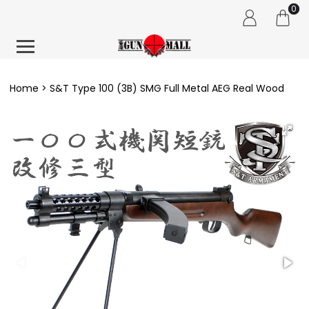
0
Home
S&T Type 100 (3B) SMG Full Metal AEG Real Wood