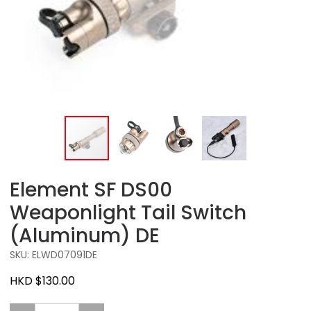
Element SF DS00
Weaponlight Tail Switch
(Aluminum) DE
SKU: ELWD07091DE
HKD $130.00