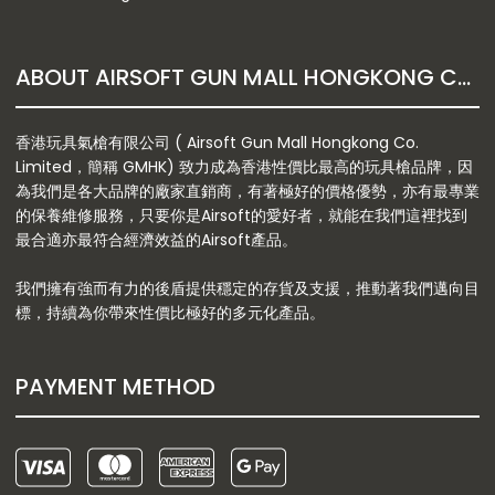
ABOUT AIRSOFT GUN MALL HONGKONG CO. LTD
香港玩具氣槍有限公司 ( Airsoft Gun Mall Hongkong Co.
Limited，簡稱 GMHK) 致力成為香港性價比最高的玩具槍品牌，因
為我們是各大品牌的廠家直銷商，有著極好的價格優勢，亦有最專業
的保養維修服務，只要你是Airsoft的愛好者，就能在我們這裡找到
最合適亦最符合經濟效益的Airsoft產品。
我們擁有強而有力的後盾提供穩定的存貨及支援，推動著我們邁向目
標，持續為你帶來性價比極好的多元化產品。
PAYMENT METHOD