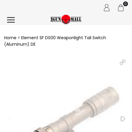
0
Home
Element SF DS00 Weaponlight Tail Switch
(Aluminum) DE