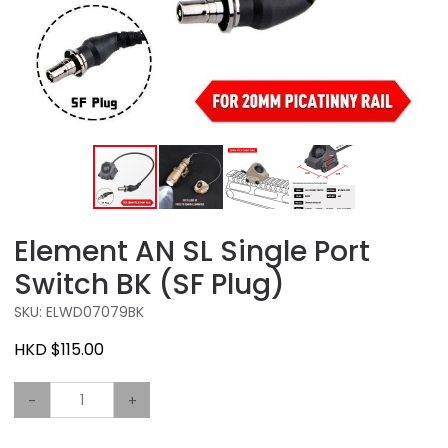
Element AN SL Single Port
Switch BK (SF Plug)
SKU: ELWD07079BK
HKD $115.00
-
+