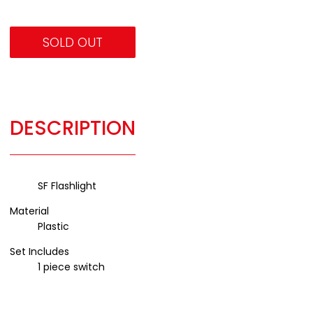
SOLD OUT
DESCRIPTION
SF Flashlight
Material
Plastic
Set Includes
1 piece switch