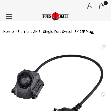
0
Home
Element AN SL Single Port Switch BK (SF Plug)