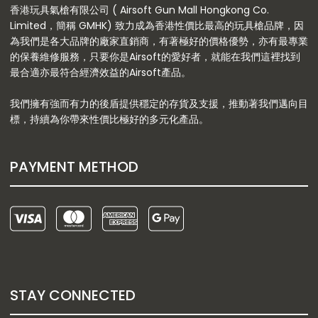
香港玩具氣槍有限公司 ( Airsoft Gun Mall Hongkong Co.
Limited，簡稱 GMHK) 致力成為香港性價比最高的玩具槍品牌，因
為我們是各大品牌的廠家直銷商，有著極好的價格優勢，亦有最專業
的保養維修服務，只要你是Airsoft的愛好者，就能在我們這裡找到
最合適亦最符合經濟效益的Airsoft產品。
我們擁有強而有力的後盾提供穩定的存貨及支援，推動著我們邁向目
標，持續為你帶來性價比極好的多元化產品。
PAYMENT METHOD
STAY CONNECTED