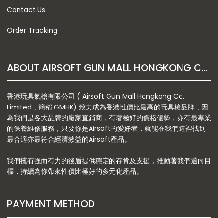
Contact Us
Order Tracking
ABOUT AIRSOFT GUN MALL HONGKONG CO. LTD
香港玩具氣槍有限公司 ( Airsoft Gun Mall Hongkong Co.
Limited，簡稱 GMHK) 致力成為香港性價比最高的玩具槍品牌，因
為我們是各大品牌的廠家直銷商，有著極好的價格優勢，亦有最專業
的保養維修服務，只要你是Airsoft的愛好者，就能在我們這裡找到
最合適亦最符合經濟效益的Airsoft產品。
我們擁有強而有力的後盾提供穩定的存貨及支援，推動著我們邁向目
標，持續為你帶來性價比極好的多元化產品。
PAYMENT METHOD