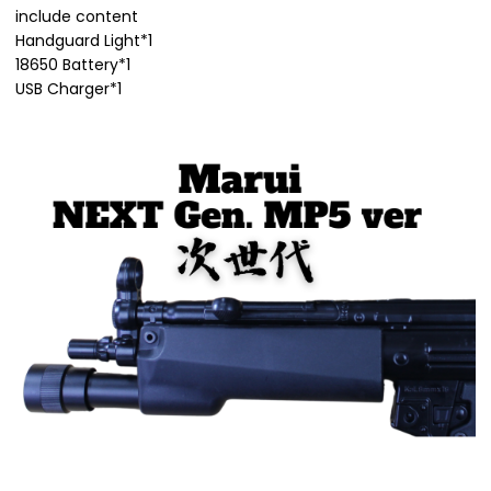
include content
Handguard Light*1
18650 Battery*1
USB Charger*1