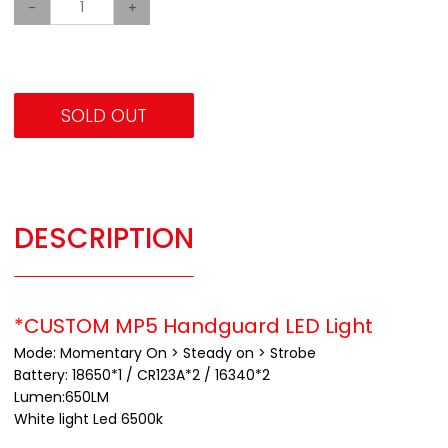
-
+
SOLD OUT
DESCRIPTION
*CUSTOM MP5 Handguard LED Light
Mode: Momentary On > Steady on > Strobe
Battery: 18650*1 / CR123A*2 / 16340*2
Lumen:650LM
White light Led 6500k