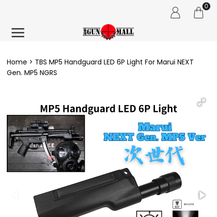
0
Home
TBS MP5 Handguard LED 6P Light For Marui NEXT
Gen. MP5 NGRS