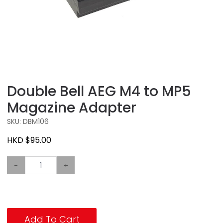
Double Bell AEG M4 to MP5
Magazine Adapter
SKU: DBM106
HKD $95.00
-
+
Add To Cart