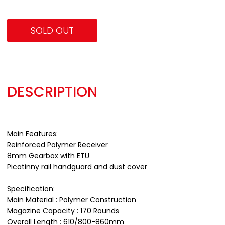
SOLD OUT
DESCRIPTION
Main Features:
Reinforced Polymer Receiver
8mm Gearbox with ETU
Picatinny rail handguard and dust cover
Specification:
Main Material : Polymer Construction
Magazine Capacity : 170 Rounds
Overall Length : 610/800-860mm