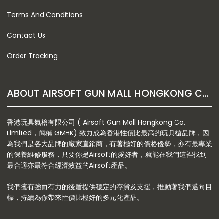
Terms And Conditions
Contact Us
Order Tracking
ABOUT AIRSOFT GUN MALL HONGKONG CO. LTD
香港玩具氣槍有限公司 ( Airsoft Gun Mall Hongkong Co.
Limited，簡稱 GMHK) 致力成為香港性價比最高的玩具槍品牌，因
為我們是各大品牌的廠家直銷商，有著極好的價格優勢，亦有最專業
的保養維修服務，只要你是Airsoft的愛好者，就能在我們這裡找到
最合適亦最符合經濟效益的Airsoft產品。
我們擁有強而有力的後盾提供穩定的存貨及支援，推動著我們邁向目
標，持續為你帶來性價比極好的多元化產品。