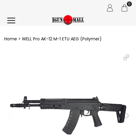
0
Home
WELL Pro AK-12 M-1 ETU AEG (Polymer)