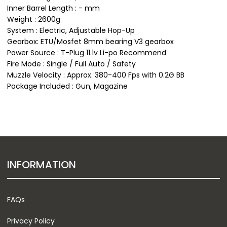
Inner Barrel Length : - mm
Weight : 2600g
System : Electric, Adjustable Hop-Up
Gearbox: ETU/Mosfet 8mm bearing V3 gearbox
Power Source : T-Plug 11.1v Li-po Recommend
Fire Mode : Single / Full Auto / Safety
Muzzle Velocity : Approx. 380-400 Fps with 0.2G BB
Package Included : Gun, Magazine
INFORMATION
FAQs
Privacy Policy