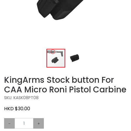
KingArms Stock button For
CAA Micro Roni Pistol Carbine
SKU: KASK08PT08
HKD $30.00
-
+