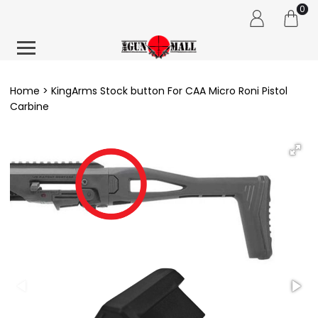
0
Home
KingArms Stock button For CAA Micro Roni Pistol
Carbine