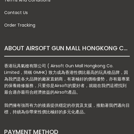
Terms And Conditions
Contact Us
Order Tracking
ABOUT AIRSOFT GUN MALL HONGKONG CO. LTD
香港玩具氣槍有限公司 ( Airsoft Gun Mall Hongkong Co.
Limited，簡稱 GMHK) 致力成為香港性價比最高的玩具槍品牌，因
為我們是各大品牌的廠家直銷商，有著極好的價格優勢，亦有最專業
的保養維修服務，只要你是Airsoft的愛好者，就能在我們這裡找到
最合適亦最符合經濟效益的Airsoft產品。
我們擁有強而有力的後盾提供穩定的存貨及支援，推動著我們邁向目
標，持續為你帶來性價比極好的多元化產品。
PAYMENT METHOD