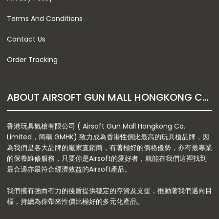
Terms And Conditions
Contact Us
Order Tracking
ABOUT AIRSOFT GUN MALL HONGKONG CO. LTD
香港玩具氣槍有限公司 ( Airsoft Gun Mall Hongkong Co.
Limited，簡稱 GMHK) 致力成為香港性價比最高的玩具槍品牌，因
為我們是各大品牌的廠家直銷商，有著極好的價格優勢，亦有最專業
的保養維修服務，只要你是Airsoft的愛好者，就能在我們這裡找到
最合適亦最符合經濟效益的Airsoft產品。
我們擁有強而有力的後盾提供穩定的存貨及支援，推動著我們邁向目
標，持續為你帶來性價比極好的多元化產品。