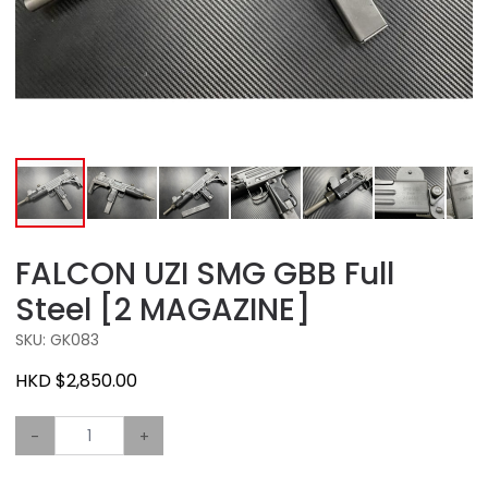
FALCON UZI SMG GBB Full
Steel [2 MAGAZINE]
SKU: GK083
HKD $2,850.00
-
+