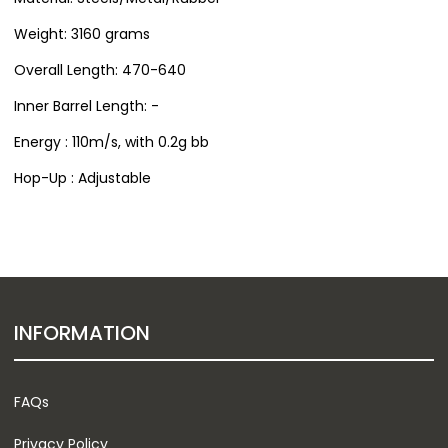
Weight: 3160 grams
Overall Length: 470-640
Inner Barrel Length: -
Energy : 110m/s, with 0.2g bb
Hop-Up : Adjustable
INFORMATION
FAQs
Privacy Policy