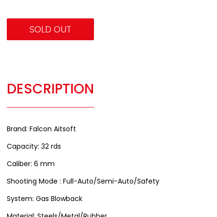
SOLD OUT
DESCRIPTION
Brand: Falcon Aitsoft
Capacity: 32 rds
Caliber: 6 mm
Shooting Mode : Full-Auto/Semi-Auto/Safety
System: Gas Blowback
Material: Steels/Metal/Rubber