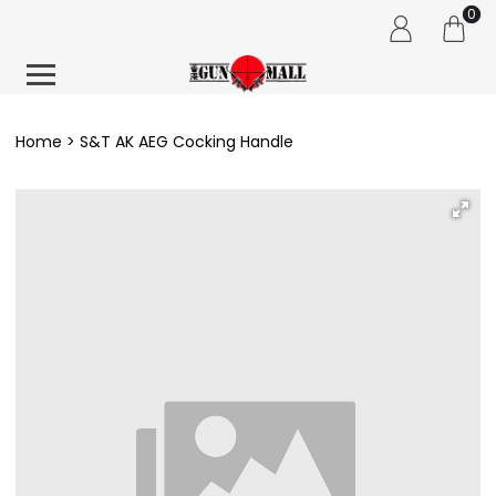
0
Home
S&T AK AEG Cocking Handle