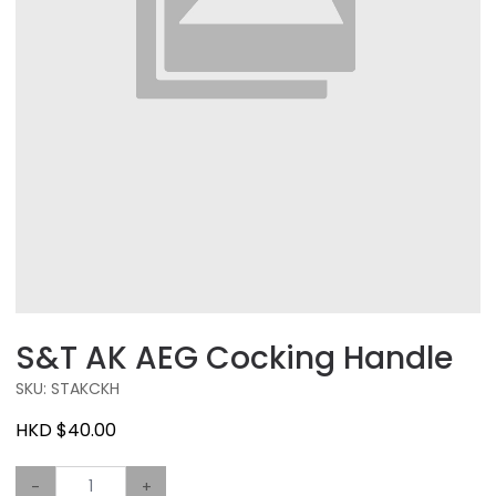
S&T AK AEG Cocking Handle
SKU: STAKCKH
HKD $40.00
-
+