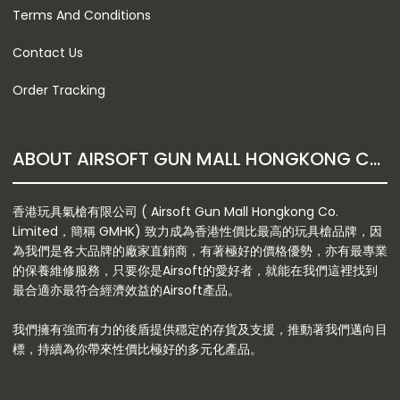
Terms And Conditions
Contact Us
Order Tracking
ABOUT AIRSOFT GUN MALL HONGKONG CO. LTD
香港玩具氣槍有限公司 ( Airsoft Gun Mall Hongkong Co.
Limited，簡稱 GMHK) 致力成為香港性價比最高的玩具槍品牌，因
為我們是各大品牌的廠家直銷商，有著極好的價格優勢，亦有最專業
的保養維修服務，只要你是Airsoft的愛好者，就能在我們這裡找到
最合適亦最符合經濟效益的Airsoft產品。
我們擁有強而有力的後盾提供穩定的存貨及支援，推動著我們邁向目
標，持續為你帶來性價比極好的多元化產品。