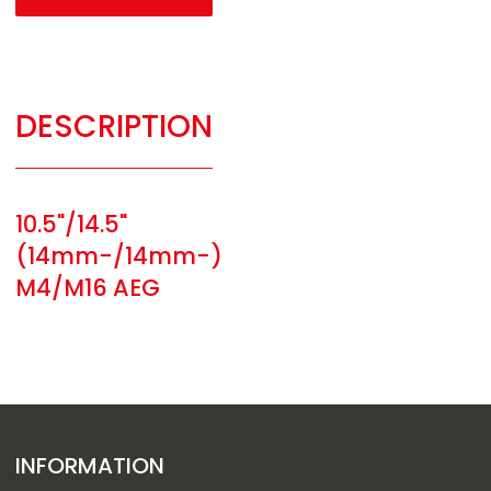
DESCRIPTION
10.5"/14.5"
(14mm-/14mm-)
M4/M16 AEG
INFORMATION