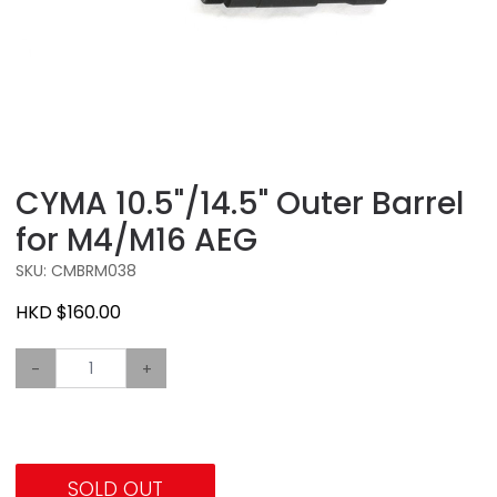
CYMA 10.5"/14.5" Outer Barrel
for M4/M16 AEG
SKU: CMBRM038
HKD $160.00
-
+
SOLD OUT