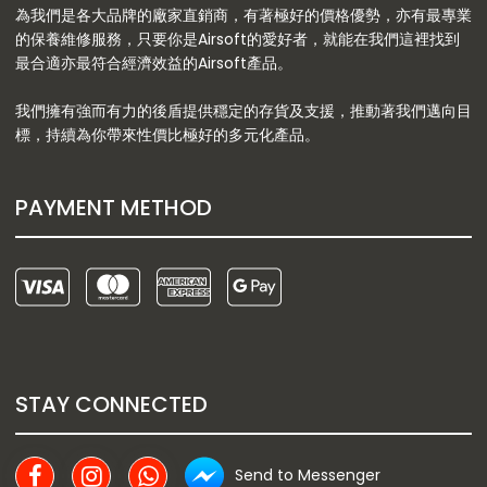
為我們是各大品牌的廠家直銷商，有著極好的價格優勢，亦有最專業
的保養維修服務，只要你是Airsoft的愛好者，就能在我們這裡找到
最合適亦最符合經濟效益的Airsoft產品。
我們擁有強而有力的後盾提供穩定的存貨及支援，推動著我們邁向目
標，持續為你帶來性價比極好的多元化產品。
PAYMENT METHOD
STAY CONNECTED
Send to Messenger