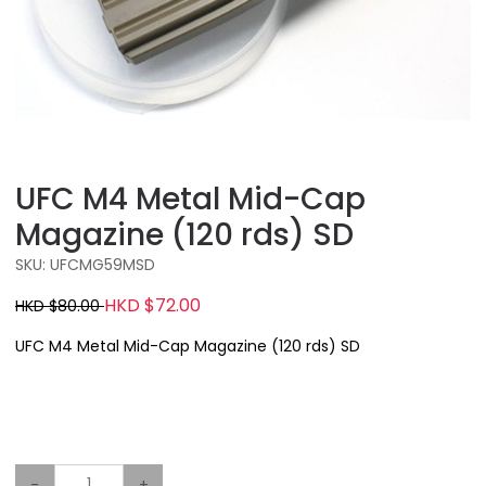
UFC M4 Metal Mid-Cap
Magazine (120 rds) SD
SKU: UFCMG59MSD
HKD $72.00
HKD $80.00
UFC M4 Metal Mid-Cap Magazine (120 rds) SD
-
+