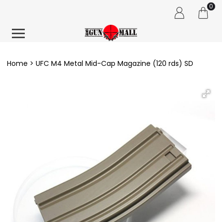
0
Home
UFC M4 Metal Mid-Cap Magazine (120 rds) SD