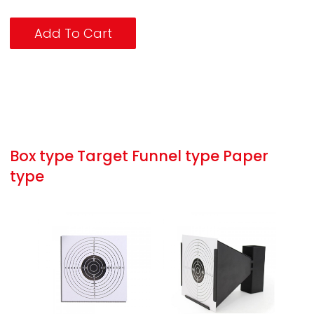
Add To Cart
Box type Target Funnel type Paper
type