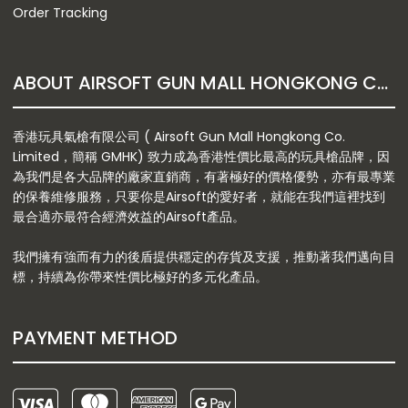
Order Tracking
ABOUT AIRSOFT GUN MALL HONGKONG CO. LTD
香港玩具氣槍有限公司 ( Airsoft Gun Mall Hongkong Co.
Limited，簡稱 GMHK) 致力成為香港性價比最高的玩具槍品牌，因
為我們是各大品牌的廠家直銷商，有著極好的價格優勢，亦有最專業
的保養維修服務，只要你是Airsoft的愛好者，就能在我們這裡找到
最合適亦最符合經濟效益的Airsoft產品。
我們擁有強而有力的後盾提供穩定的存貨及支援，推動著我們邁向目
標，持續為你帶來性價比極好的多元化產品。
PAYMENT METHOD