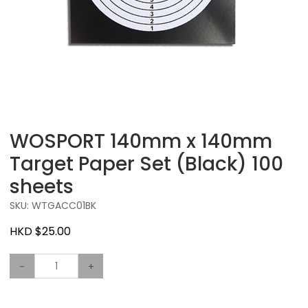
WOSPORT 140mm x 140mm
Target Paper Set (Black) 100
sheets
SKU: WTGACC01BK
HKD $25.00
-
+