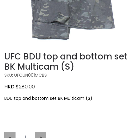
UFC BDU top and bottom set
BK Multicam (S)
SKU: UFCUN001MCBS
HKD $280.00
BDU top and bottom set BK Multicam (S)
-
+