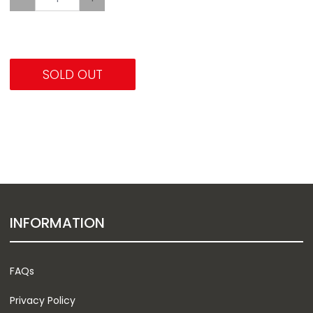
SOLD OUT
INFORMATION
FAQs
Privacy Policy