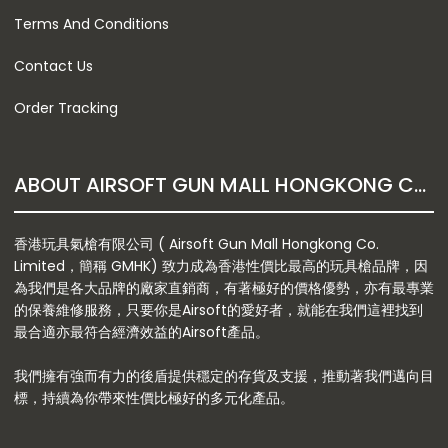
Terms And Conditions
Contact Us
Order Tracking
ABOUT AIRSOFT GUN MALL HONGKONG CO. LTD
香港玩具氣槍有限公司 ( Airsoft Gun Mall Hongkong Co.
Limited，簡稱 GMHK) 致力成為香港性價比最高的玩具槍品牌，因
為我們是各大品牌的廠家直銷商，有著極好的價格優勢，亦有最專業
的保養維修服務，只要你是Airsoft的愛好者，就能在我們這裡找到
最合適亦最符合經濟效益的Airsoft產品。
我們擁有強而有力的後盾提供穩定的存貨及支援，推動著我們邁向目
標，持續為你帶來性價比極好的多元化產品。