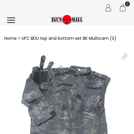
0
Home
UFC BDU top and bottom set BK Multicam (S)