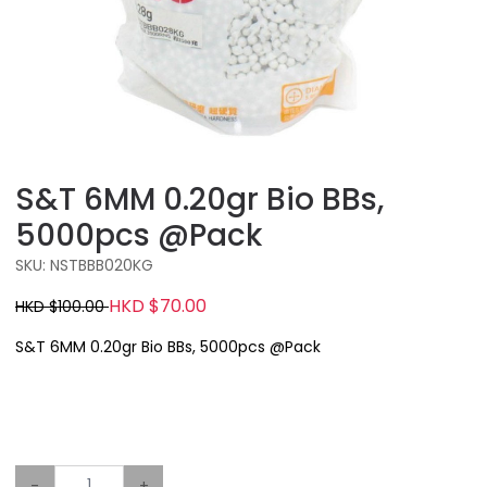
S&T 6MM 0.20gr Bio BBs,
5000pcs @Pack
SKU: NSTBBB020KG
HKD $70.00
HKD $100.00
S&T 6MM 0.20gr Bio BBs, 5000pcs @Pack
-
+