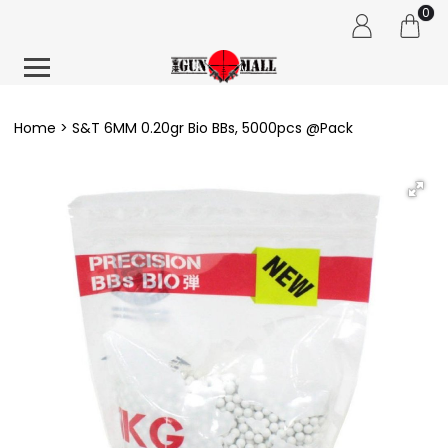
0
Home
S&T 6MM 0.20gr Bio BBs, 5000pcs @Pack