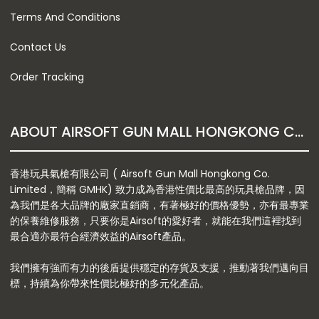
Terms And Conditions
Contact Us
Order Tracking
ABOUT AIRSOFT GUN MALL HONGKONG CO. LTD
香港玩具氣槍有限公司 ( Airsoft Gun Mall Hongkong Co.
Limited，簡稱 GMHK) 致力成為香港性價比最高的玩具槍品牌，因
為我們是各大品牌的廠家直銷商，有著極好的價格優勢，亦有最專業
的保養維修服務，只要你是Airsoft的愛好者，就能在我們這裡找到
最合適亦最符合經濟效益的Airsoft產品。
我們擁有強而有力的後盾提供穩定的存貨及支援，推動著我們邁向目
標，持續為你帶來性價比極好的多元化產品。