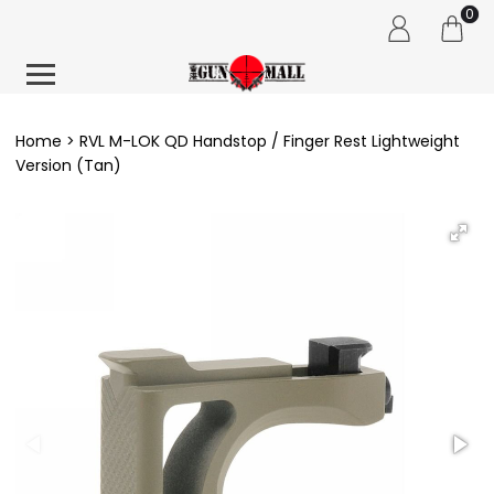
0
Home
RVL M-LOK QD Handstop / Finger Rest Lightweight
Version (Tan)