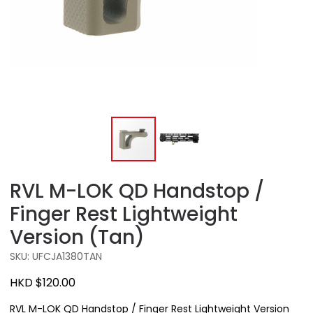
RVL M-LOK QD Handstop /
Finger Rest Lightweight
Version (Tan)
SKU: UFCJA1380TAN
HKD $120.00
RVL M-LOK QD Handstop / Finger Rest Lightweight Version