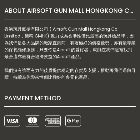
ABOUT AIRSOFT GUN MALL HONGKONG CO. LTD
香港玩具氣槍有限公司 ( Airsoft Gun Mall Hongkong Co.
Limited，簡稱 GMHK) 致力成為香港性價比最高的玩具槍品牌，因
為我們是各大品牌的廠家直銷商，有著極好的價格優勢，亦有最專業
的保養維修服務，只要你是Airsoft的愛好者，就能在我們這裡找到
最合適亦最符合經濟效益的Airsoft產品。
我們擁有強而有力的後盾提供穩定的存貨及支援，推動著我們邁向目
標，持續為你帶來性價比極好的多元化產品。
PAYMENT METHOD