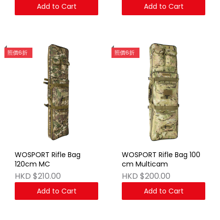
Add to Cart
Add to Cart
照價6折
照價6折
WOSPORT Rifle Bag
WOSPORT Rifle Bag 100
120cm MC
cm Multicam
HKD $210.00
HKD $200.00
Add to Cart
Add to Cart