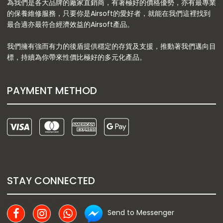
為我們是各大品牌的廠家直銷商，有著極好的價格優勢，亦有最專業
的保養維修服務，只要你是Airsoft的愛好者，就能在我們這裡找到
最合適亦最符合經濟效益的Airsoft產品。
我們擁有強而有力的後盾提供穩定的存貨及支援，推動著我們邁向目
標，持續為你帶來性價比極好的多元化產品。
PAYMENT METHOD
STAY CONNECTED
Send to Messenger