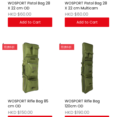
WOSPORT Pistol Bag 28
WOSPORT Pistol Bag 28
X 22 cm OD
X 22 cm Multicam
HKD $60.00
HKD $80.00
Add to Cart
Add to Cart
照價6折
照價6折
WOSPORT Rifle Bag 85
WOSPORT Rifle Bag
cm OD
120cm OD
HKD $150.00
HKD $190.00