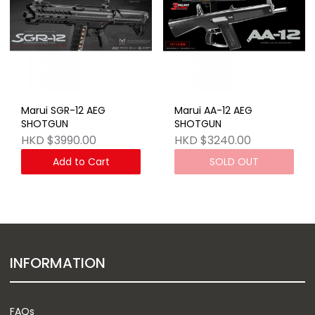
Marui SGR-12 AEG
Marui AA-12 AEG
SHOTGUN
SHOTGUN
HKD $3990.00
HKD $3240.00
Add to Cart
SOLD OUT
INFORMATION
FAQs