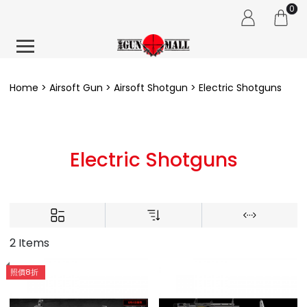
0
Home
Airsoft Gun
Airsoft Shotgun
Electric Shotguns
Electric Shotguns
2 Items
照價8折