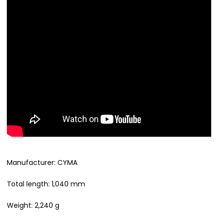
Manufacturer: CYMA
Total length: 1,040 mm
Weight: 2,240 g