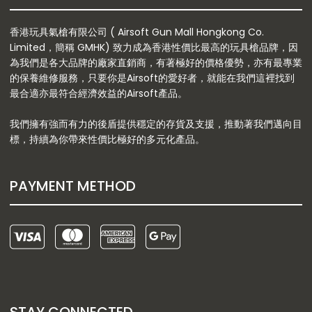
香港玩具氣槍有限公司 ( Airsoft Gun Mall Hongkong Co.
Limited，簡稱 GMHK) 致力成為香港性價比最高的玩具槍品牌，因
為我們是各大品牌的廠家直銷商，有著極好的價格優勢，亦有最專業
的保養維修服務，只要你是Airsoft的愛好者，就能在我們這裡找到
最合適亦最符合經濟效益的Airsoft產品。
我們擁有強而有力的後盾提供穩定的存貨及支援，推動著我們邁向目
標，持續為你帶來性價比極好的多元化產品。
PAYMENT METHOD
STAY CONNECTED