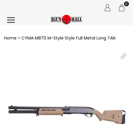
0
Home
CYMA M870 M-Style Style Full Metal Long TAN