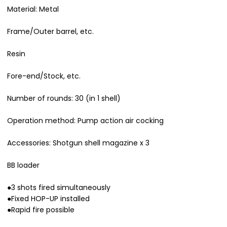
Material: Metal
Frame/Outer barrel, etc.
Resin
Fore-end/Stock, etc.
Number of rounds: 30 (in 1 shell)
Operation method: Pump action air cocking
Accessories: Shotgun shell magazine x 3
BB loader
●3 shots fired simultaneously
●Fixed HOP-UP installed
●Rapid fire possible